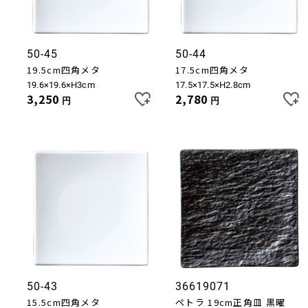
50-45
50-44
19.5cm四角メタ
17.5cm四角メタ
19.6×19.6×H3cm
17.5×17.5×H2.8cm
3,250
2,780
円
円
50-43
36619071
15.5cm四角メタ
ペトラ 19cm正角皿 黒曜