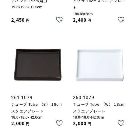
アバント 19cm角皿
イゾラ 18cmスクエアプレー
19.5×19.5×H1.5cm
ト
18×18×2cm
2,450
2,400
円
円
お買い物を続ける
カートへ進む
261-1079
260-1079
チューブ Tube （B） 18cm
チューブ Tube （W） 18cm
スクエアプレート
スクエアプレート
18.0×18.0×H2.0cm
18.0×18.0×H2.0cm
2,000
2,000
円
円