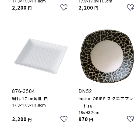
17.3×17.3×H1.8cm
17.3×17.3×H1.8cm
2,200
2,200
円
円
876-3504
DN52
網代 17cm角皿 白
mono-ORIBE スクエアプレ
17.3×17.3×H1.8cm
ート18
18×H3.2cm
2,200
970
円
円