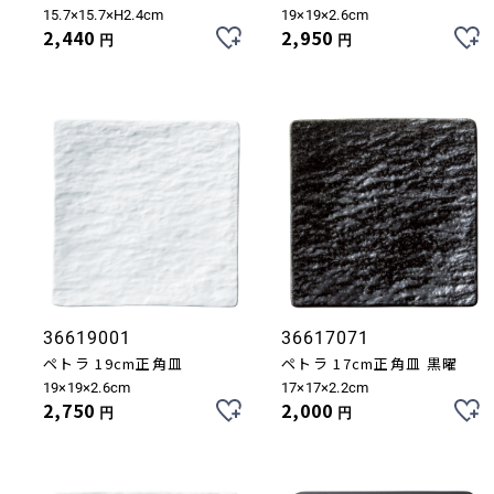
15.7×15.7×H2.4cm
19×19×2.6cm
2,440
2,950
円
円
36619001
36617071
ペトラ 19cm正角皿
ペトラ 17cm正角皿 黒曜
19×19×2.6cm
17×17×2.2cm
2,750
2,000
円
円