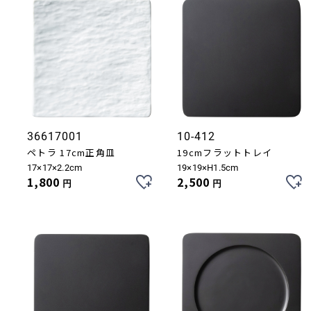
36617001
10-412
ペトラ 17cm正角皿
19cmフラットトレイ
17×17×2.2cm
19×19×H1.5cm
1,800
2,500
円
円