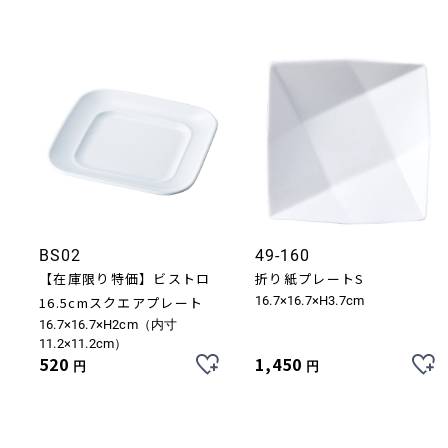
BS02
49-160
【在庫限り特価】ビストロ
折り紙プレートS
16.5cmスクエアプレート
16.7×16.7×H3.7cm
16.7×16.7×H2cm（内寸
11.2×11.2cm）
520
1,450
円
円