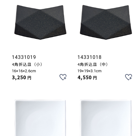
14331019
14331018
4角折込皿（小）
4角折込皿（中）
16×16×2.6cm
19×19×3.1cm
3,250
4,550
円
円