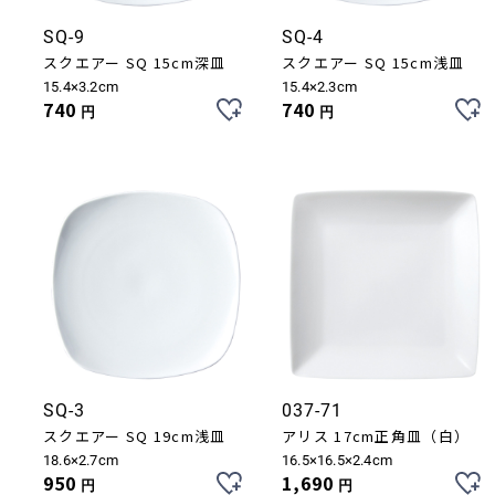
SQ-9
SQ-4
スクエアー SQ 15cm深皿
スクエアー SQ 15cm浅皿
15.4×3.2cm
15.4×2.3cm
740
740
円
円
SQ-3
037-71
スクエアー SQ 19cm浅皿
アリス 17cm正角皿（白）
18.6×2.7cm
16.5×16.5×2.4cm
950
1,690
円
円