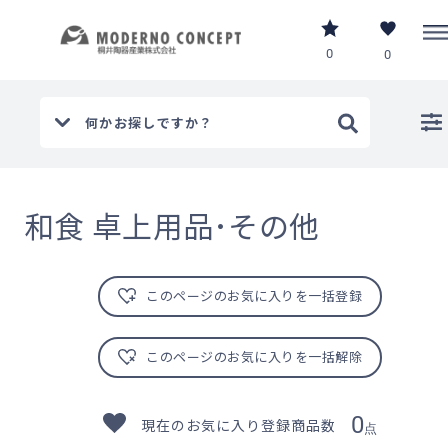
0
0
ホーム
和
【和】 卓上用品･箸置･その他
/
/
/
和食 卓上用品･その他
和食 卓上用品･その他
このページのお気に入りを一括登録
このページのお気に入りを一括解除
0
現在のお気に入り登録商品数
点