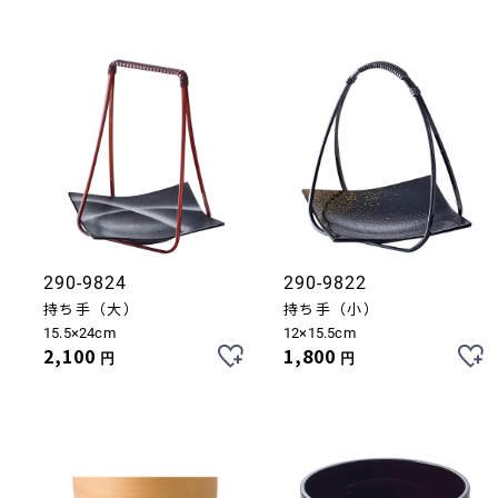
290-9824
290-9822
持ち手（大）
持ち手（小）
15.5×24cm
12×15.5cm
2,100
1,800
円
円