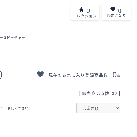
0
0
お気に入り
コレクション
ソースピッチャー
0
現在のお気に入り登録商品数
点
| 該当商品点数 :
|
37
してご利用ください。