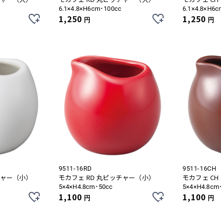
6.1×4.8×H6cm･100cc
6.1×4.8×H6c
1,250
1,250
円
円
9511-16RD
9511-16CH
チャー（小）
モカフェ RD 丸ピッチャー（小）
モカフェ C
5×4×H4.8cm･50cc
5×4×H4.8cm
1,100
1,100
円
円