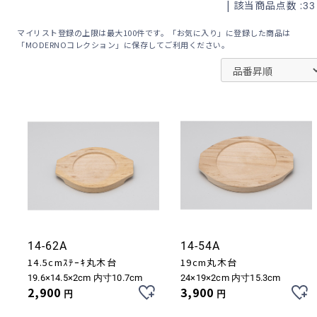
| 該当商品点数 :
33
マイリスト登録の上限は最大100件です。「お気に入り」に登録した商品は
「MODERNOコレクション」に保存してご利用ください。
14-62A
14-54A
14.5cmｽﾃｰｷ丸木台
19cm丸木台
19.6×14.5×2cm 内寸10.7cm
24×19×2cm 内寸15.3cm
2,900
3,900
円
円