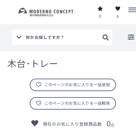
0
0
ホーム
その他
【その他】 木製品･天然石
木台･トレー
/
/
/
木台･トレー
このページのお気に入りを一括登録
このページのお気に入りを一括解除
0
現在のお気に入り登録商品数
点