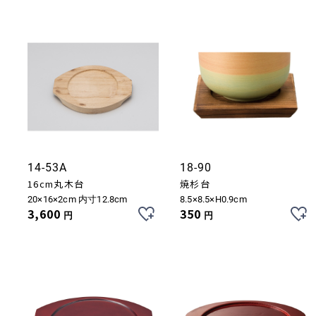
14-53A
18-90
16cm丸木台
焼杉台
20×16×2cm 内寸12.8cm
8.5×8.5×H0.9cm
3,600
350
円
円