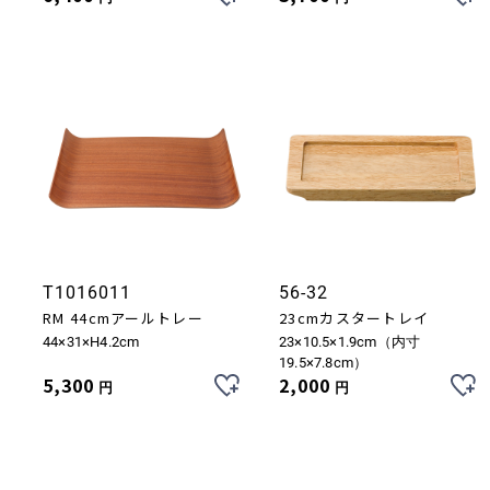
T1016011
56-32
RM 44cmアールトレー
23cmカスタートレイ
44×31×H4.2cm
23×10.5×1.9cm（内寸
19.5×7.8cm）
5,300
2,000
円
円