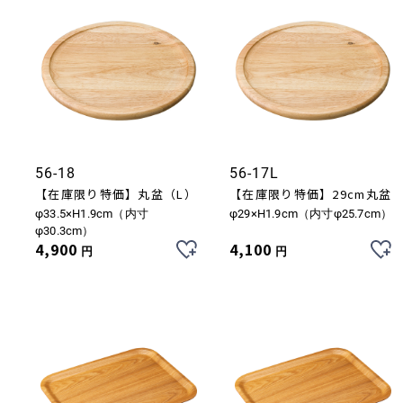
56-18
56-17L
【在庫限り特価】丸盆（L）
【在庫限り特価】29cm丸盆
φ33.5×H1.9cm（内寸
φ29×H1.9cm（内寸φ25.7cm）
φ30.3cm）
4,900
4,100
円
円