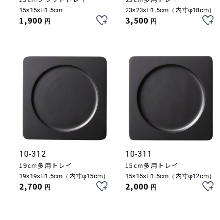
15×15×H1.5cm
23×23×H1.5cm（内寸φ18cm）
1,900
3,500
円
円
10-312
10-311
19cm多用トレイ
15cm多用トレイ
19×19×H1.5cm（内寸φ15cm）
15×15×H1.5cm（内寸φ12cm）
2,700
2,000
円
円