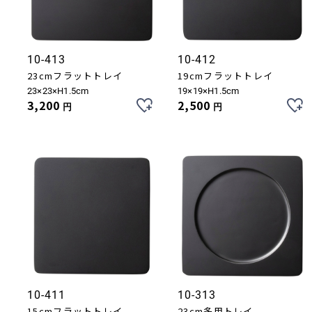
10-413
10-412
23cmフラットトレイ
19cmフラットトレイ
23×23×H1.5cm
19×19×H1.5cm
3,200
2,500
円
円
10-411
10-313
15cmフラットトレイ
23cm多用トレイ