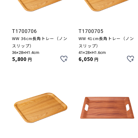
T1700706
T1700705
WW 36cm長角トレー（ノン
WW 41cm長角トレー（ノン
スリップ）
スリップ）
36×28×H1.4cm
41×28×H1.6cm
5,800
6,050
円
円